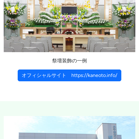
祭壇装飾の一例
オフィシャルサイト https://kaneoto.info/