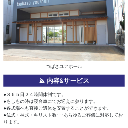
つばさユアホール
内容&サービス
●３６５日２４時間体制です。
●もしもの時は寝台車にてお迎えに参ります。
●各式場へも直接ご遺体を安置することができます。
●仏式・神式・キリスト教･･･あらゆるご葬儀に対応してお
ります。