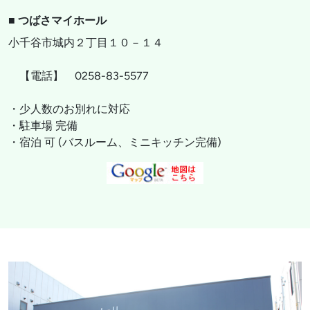
■ つばさマイホール
小千谷市城内２丁目１０－１４
【電話】 0258-83-5577
・少人数のお別れに対応
・駐車場 完備
・宿泊 可 (バスルーム、ミニキッチン完備)