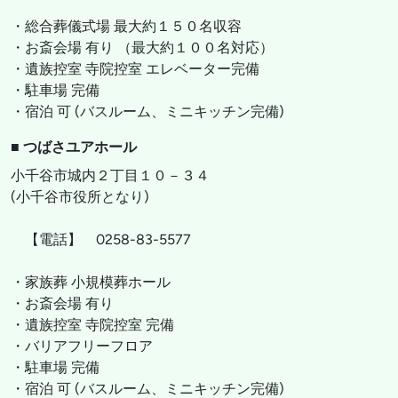
・総合葬儀式場 最大約１５０名収容
・お斎会場 有り （最大約１００名対応）
・遺族控室 寺院控室 エレベーター完備
・駐車場 完備
・宿泊 可 (バスルーム、ミニキッチン完備)
■ つばさユアホール
小千谷市城内２丁目１０－３４
(小千谷市役所となり)
【電話】 0258-83-5577
・家族葬 小規模葬ホール
・お斎会場 有り
・遺族控室 寺院控室 完備
・バリアフリーフロア
・駐車場 完備
・宿泊 可 (バスルーム、ミニキッチン完備)