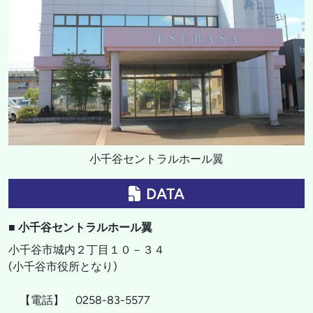
小千谷セントラルホール翼
DATA
■ 小千谷セントラルホール翼
小千谷市城内２丁目１０－３４
(小千谷市役所となり)
【電話】 0258-83-5577