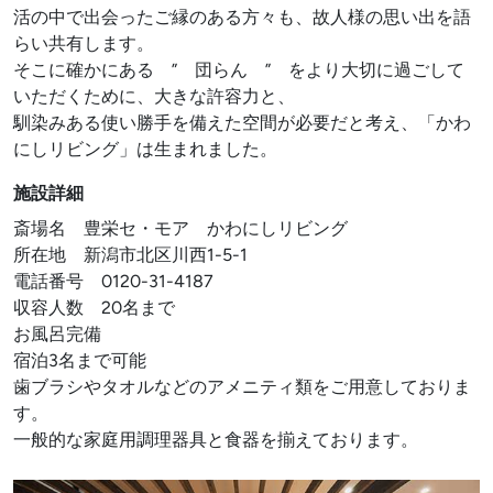
活の中で出会ったご縁のある方々も、故人様の思い出を語
らい共有します。
そこに確かにある ” 団らん ” をより大切に過ごして
いただくために、大きな許容力と、
馴染みある使い勝手を備えた空間が必要だと考え、「かわ
にしリビング」は生まれました。
施設詳細
斎場名 豊栄セ・モア かわにしリビング
所在地 新潟市北区川西1-5-1
電話番号 0120-31-4187
収容人数 20名まで
お風呂完備
宿泊3名まで可能
歯ブラシやタオルなどのアメニティ類をご用意しておりま
す。
一般的な家庭用調理器具と食器を揃えております。