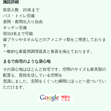
施設詳細
収容人数 20名まで
バス・トイレ完備
昼間・夜間出入り自由
キッチン完備
宿泊3名まで可能
歯ブラシやタオルなどのアメニティ類をご用意しておりま
す。
一般的な家庭用調理器具と食器を揃えております。
まるで自宅のような居心地
その居心地はほとんど自宅です。空間のサイズも家具類の
配置も、普段生活している空間を
意識しました。玄関をくぐった瞬間にほっと一息ついてい
ただけます。