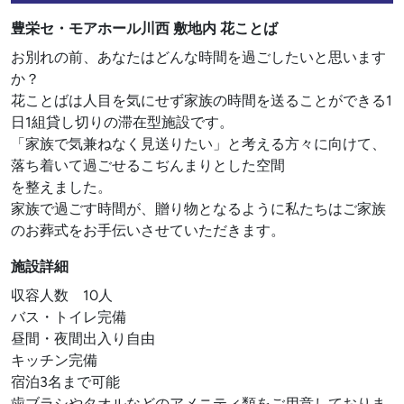
豊栄セ・モアホール川西 敷地内 花ことば
お別れの前、あなたはどんな時間を過ごしたいと思います
か？
花ことばは人目を気にせず家族の時間を送ることができる1
日1組貸し切りの滞在型施設です。
「家族で気兼ねなく見送りたい」と考える方々に向けて、
落ち着いて過ごせるこぢんまりとした空間
を整えました。
家族で過ごす時間が、贈り物となるように私たちはご家族
のお葬式をお手伝いさせていただきます。
施設詳細
収容人数 10人
バス・トイレ完備
昼間・夜間出入り自由
キッチン完備
宿泊3名まで可能
歯ブラシやタオルなどのアメニティ類をご用意しておりま