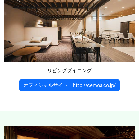
リビングダイニング
オフィシャルサイト http://cemoa.co.jp/